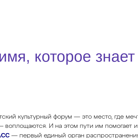
мя, которое знает
ский культурный форум — это место, где меч
 — воплощаются. И на этом пути им помогает
АСС
— первый единый орган распространени