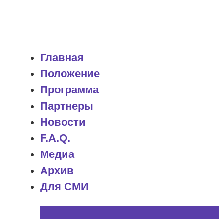
Главная
Положение
Программа
Партнеры
Новости
F.A.Q.
Медиа
Архив
Для СМИ