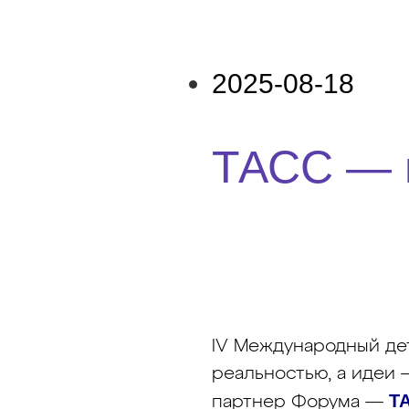
2025-08-18
ТАСС — и
IV Международный дет
реальностью, а идеи
Т
партнер Форума —